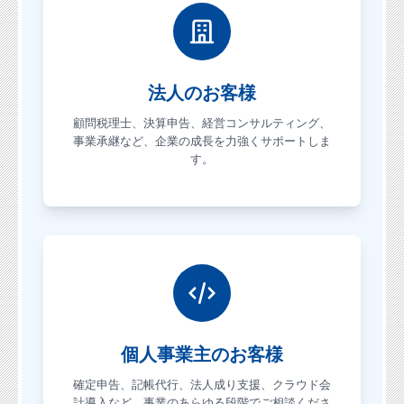
法人のお客様
顧問税理士、決算申告、経営コンサルティング、
事業承継など、企業の成長を力強くサポートしま
す。
個人事業主のお客様
確定申告、記帳代行、法人成り支援、クラウド会
計導入など、事業のあらゆる段階でご相談くださ