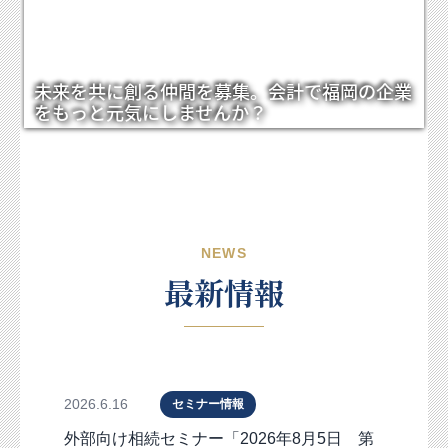
交通案内
採用情報
未来を共に創る仲間を募集。会計で福岡の企業
をもっと元気にしませんか？
NEWS
最新情報
2026.6.16
セミナー情報
外部向け相続セミナー「2026年8月5日 第