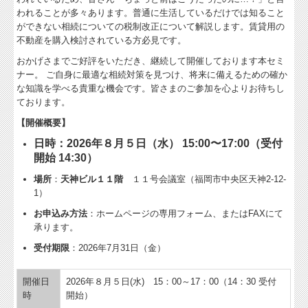
われることが多々あります。普通に生活しているだけでは知ること
ができない相続についての税制改正について解説します。賃貸用の
不動産を購入検討されている方必見です。
おかげさまでご好評をいただき、継続して開催しております本セミ
ナー。 ご自身に最適な相続対策を見つけ、将来に備えるための確か
な知識を学べる貴重な機会です。皆さまのご参加を心よりお待ちし
ております。
【開催概要】
日時：2026年８月５日（水） 15:00〜17:00（受付
開始 14:30）
場所
：
天神ビル１１階
１１号会議室（福岡市中央区天神2-12-
1）
お申込み方法
：ホームページの専用フォーム、またはFAXにて
承ります。
受付期限
：2026年7月31日（金）
開催日
2026年８月５日(水) 15：00～17：00（14：30 受付
時
開始）