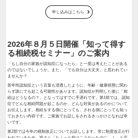
申し込みはこちら
2026年８
月５日開催「知って得す
る相続税セミナー」のご案内
「もし自分の家族が認知症になったら」と一度は考えたことがある
のではないでしょうか。また、「でも自分は大丈夫」と思われてい
ませんか？
若年性認知症という言葉も浸透したように、年齢・健康状態に関わ
らず誰にでも起こる可能性があります。認知症が判明した後に「相
続はどうなるの？」となってはすでに手遅れです。第1部では、認知
症でどんな相続問題が起こるのか、どんな対策があるのかについて
お伝えします。相続をする側にとっても、される側にとっても知っ
ておきたい内容です。ご家族でお話しをされるきっかけとなれば幸
いです。
第2部では今年の税制改正についてお話しします。常に制度改正が行
われているため、皆さん「ちょっと前はこうだったのに…！」と言