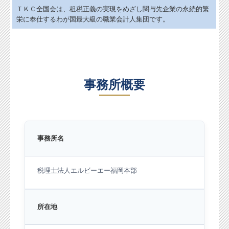
ＴＫＣ全国会は、租税正義の実現をめざし関与先企業の永続的繁
栄に奉仕するわが国最大級の職業会計人集団です。
事務所概要
事務所名
税理士法人エルビーエー福岡本部
所在地