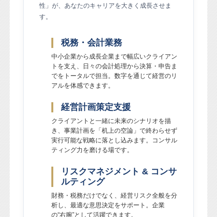
性」が、あなたのキャリアを大きく成長させま
す。
税務・会計業務
中小企業から成長企業まで幅広いクライアン
トを支え、日々の会計処理から決算・申告ま
でをトータルで担当。数字を通じて経営のリ
アルを体感できます。
経営計画策定支援
クライアントと一緒に未来のシナリオを描
き、事業計画を「机上の空論」で終わらせず
実行可能な戦略に落とし込みます。コンサル
ティング力を磨ける場です。
リスクマネジメント & コンサ
ルティング
財務・税務だけでなく、経営リスク全般を分
析し、最適な意思決定をサポート。企業
の“右腕”として活躍できます。